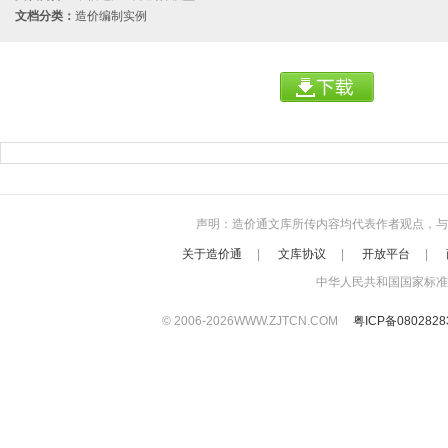
文档分类：
造价编制实例
声明：造价通文库所传内容均代表作者观点，与本站立
关于造价通
|
文库协议
|
开放平台
|
中华人民共和国国家标准
© 2006-
2026
WWW.ZJTCN.COM
粤ICP备080282