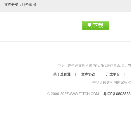
文档分类：
计价依据
声明：造价通文库所传内容均代表作者观点，与本站立
关于造价通
|
文库协议
|
开放平台
|
中华人民共和国国家标准
© 2006-
2026
WWW.ZJTCN.COM
粤ICP备080282