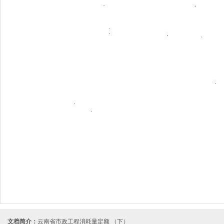
文档简介：
云南省市政工程消耗量定额 （下）