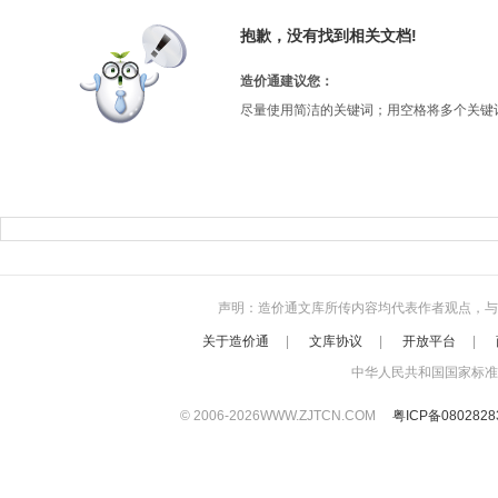
抱歉，没有找到相关文档!
造价通建议您：
尽量使用简洁的关键词；用空格将多个关键
声明：造价通文库所传内容均代表作者观点，与本站立
关于造价通
|
文库协议
|
开放平台
|
中华人民共和国国家标准
© 2006-
2026
WWW.ZJTCN.COM
粤ICP备080282