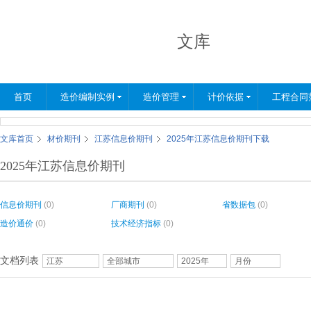
文库
首页
造价编制实例
造价管理
计价依据
工程合同
文库首页
材价期刊
江苏信息价期刊
2025年江苏信息价期刊下载
2025年江苏信息价期刊
信息价期刊
(0)
厂商期刊
(0)
省数据包
(0)
造价通价
(0)
技术经济指标
(0)
文档列表
江苏
全部城市
2025年
月份